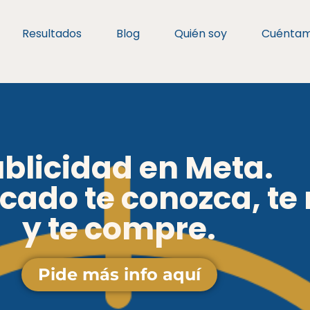
Resultados
Blog
Quién soy
Cuénta
blicidad en Meta.
cado te conozca, te 
y te compre.
Pide más info aquí