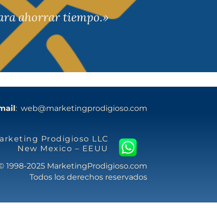
para ahorrar tiempo.»
mail
: web@marketingprodigioso.com
arketing Prodigioso LLC
New Mexico – EEUU
© 1998-2025 MarketingProdigioso.com
Todos los derechos reservados