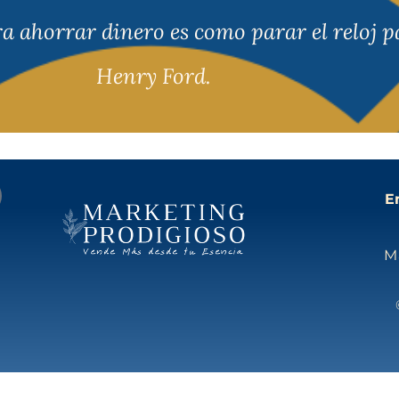
ra ahorrar dinero es como parar el reloj 
Henry Ford.
E
M